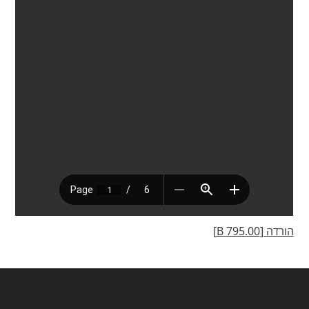
הורדה [795.00 B]