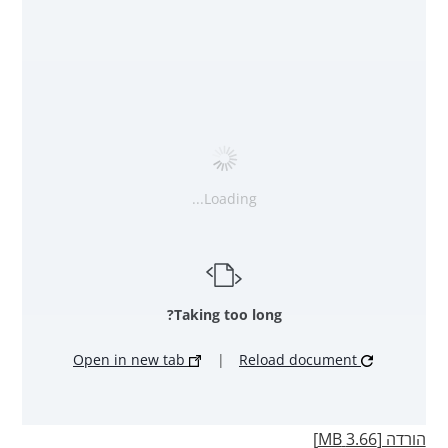
Loading...
Taking too long?
Open in new tab
|
Reload document
הורדה [3.66 MB]