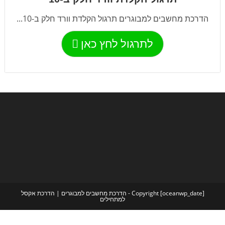
הדרכת מחשבים למבוגרים תרגול הקלדת וורד חלק ב-10...
לתרגול לחץ כאן
Copyright [oceanwp_date] - הדרכת מחשבים למבוגרים | הדרכת אקסל
למתחילים