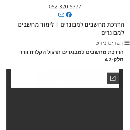
052-320-5777
הדרכת מחשבים למבוגרים | לימוד מחשבים
למבוגרים
תפריט ניווט
הדרכת מחשבים למבוגרים תרגול הקלדת וורד
חלק-ג 4