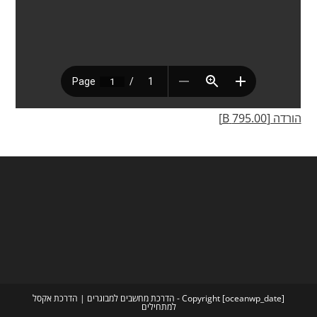
הורדה [795.00 B]
Copyright [oceanwp_date] - הדרכת מחשבים למבוגרים | הדרכת אקסל
למתחילים