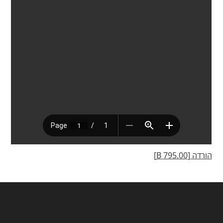
הורדה [795.00 B]