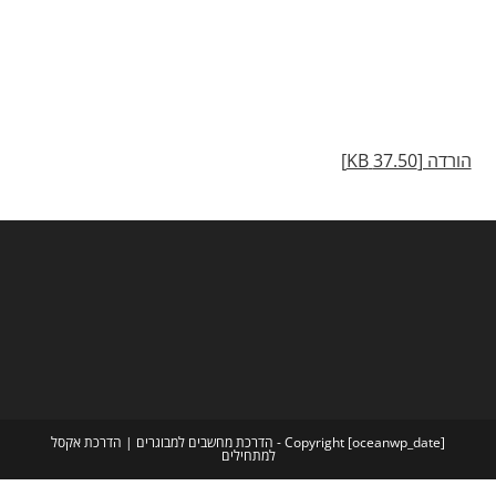
הורדה [37.50 KB]
Copyright [oceanwp_date] - הדרכת מחשבים למבוגרים | הדרכת אקסל
למתחילים