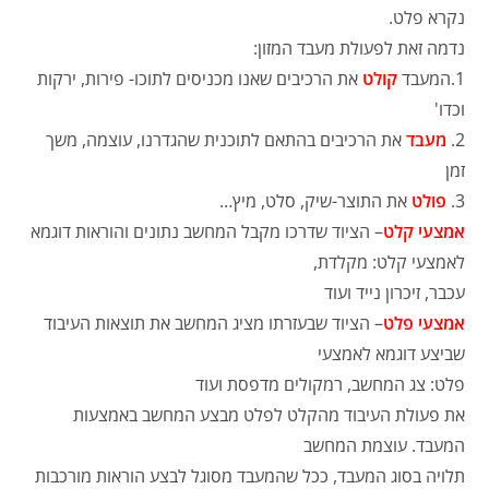
נקרא פלט.
נדמה זאת לפעולת מעבד המזון:
1.המעבד
קולט
את הרכיבים שאנו מכניסים לתוכו- פירות, ירקות
וכדו'
2.
מעבד
את הרכיבים בהתאם לתוכנית שהגדרנו, עוצמה, משך
זמן
3.
פולט
את התוצר-שיק, סלט, מיץ…
אמצעי קלט
– הציוד שדרכו מקבל המחשב נתונים והוראות דוגמא
לאמצעי קלט: מקלדת,
עכבר, זיכרון נייד ועוד
אמצעי פלט
– הציוד שבעזרתו מציג המחשב את תוצאות העיבוד
שביצע דוגמא לאמצעי
פלט: צג המחשב, רמקולים מדפסת ועוד
את פעולת העיבוד מהקלט לפלט מבצע המחשב באמצעות
המעבד. עוצמת המחשב
תלויה בסוג המעבד, ככל שהמעבד מסוגל לבצע הוראות מורכבות