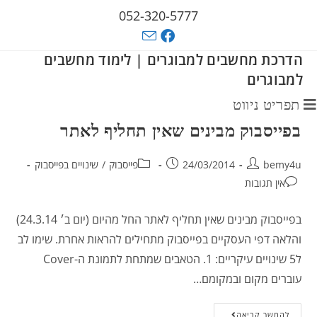
052-320-5777
הדרכת מחשבים למבוגרים | לימוד מחשבים
למבוגרים
תפריט ניווט
בפייסבוק מבינים שאין תחליף לאתר
bemy4u
24/03/2014
פייסבוק
/
שינויים בפייסבוק
אין תגובות
בפייסבוק מבינים שאין תחליף לאתר החל מהיום (יום ב׳ 24.3.14)
והלאה דפי העסקיים בפייסבוק מתחילים להראות אחרת. שימו לב
ל5 שינויים עיקריים: 1. הטאבים שמתחת לתמונת ה-Cover
עוברים מקום ובמקומם…
להמשך קריאה