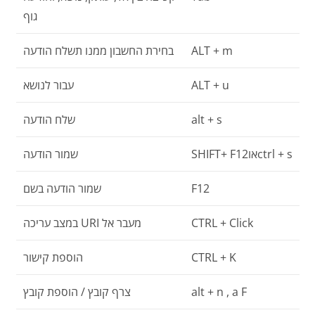
גוף
ALT + m
בחירת החשבון ממנו תשלח הודעה
ALT + u
עבור לנושא
alt + s
שלח הודעה
ctrl + sאוSHIFT+ F12
שמור הודעה
F12
שמור הודעה בשם
CTRL + Click
מעבר אל URI במצב עריכה
CTRL + K
הוספת קישור
alt + n , a F
צרף קובץ / הוספת קובץ