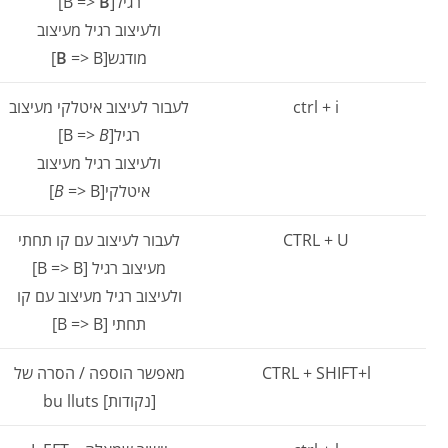
רגיל[B =>
B
]
ולעיצוב רגיל מעיצוב
מודגש[
=> B]
B
ctrl + i
לעבור לעיצוב איטלקי מעיצוב
רגיל[B =>
B
]
ולעיצוב רגיל מעיצוב
איטלקי[
=> B]
B
CTRL + U
לעבור לעיצוב עם קו תחתי
מעיצוב רגיל [B => B]
ולעיצוב רגיל מעיצוב עם קו
תחתי [B => B]
CTRL + SHIFT+l
מאפשר הוספה / הסרה של
[נקודות] bu lluts