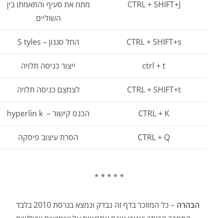
CTRL + SHIFT+J
מתח את סעיף והתאמתו בין
השוליים
CTRL + SHIFT+s
החל סגנון – S tyles
ctrl + t
ייצור כניסה תלויה
CTRL + SHIFT+t
לצמצם כניסה תלויה
CTRL + K
הכנס קישור – hyperlin k
CTRL + Q
הסרת עיצוב פיסקה
* * * * *
הבהרה
– כל המוזכר בדף זה נבדק ונמצא בגרסת 2010 בלבד