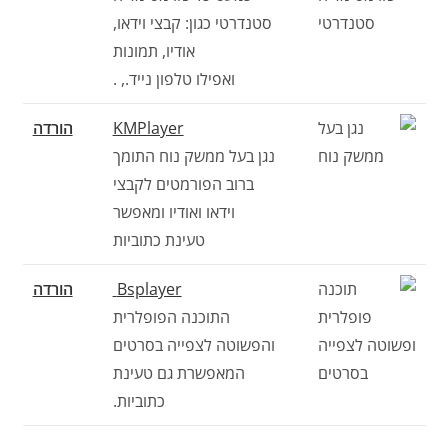
סטנדרטי כגון: קבצי וידאו,
אודיו, תמונות
ואפילו טלפון נייד., .
KMPlayer
הורדה
נגן בעל ממשק נוח התומך
ברוב הפורמטים לקבצי
וידאו ואודיו ומאפשר
טעינת כתוביות
Bsplayer
הורדה
התוכנה הפופלרית
והפשוטה לצפייה בסרטים
המאפשרת גם טעינת
כתוביות.