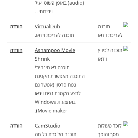
(audio) באופן פשוט יעיל
וידידותי. .
VirtualDub
הורדה
תוכנה לעריכת וידאו.
Ashampoo Movie
הורדה
Shrink
תוכנה לא חינמית!
התוכנה מאפשרת הקטנת
נפח סרטון (אפשר גם
לבצע הקטנת נפח וידאו
באמצעות Windows
Movie maker).
CamStudio
הורדה
תוכנה הלוכדת כל מה