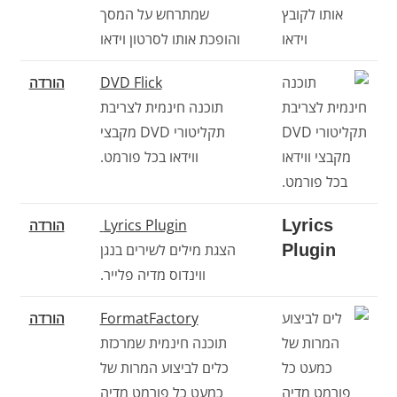
שמתרחש על המסך
והופכת אותו לסרטון וידאו
DVD Flick
הורדה
תוכנה חינמית לצריבת
תקליטורי DVD מקבצי
ווידאו בכל פורמט.
Lyrics
Lyrics Plugin
הורדה
Plugin
הצגת מילים לשירים בנגן
ווינדוס מדיה פלייר.
FormatFactory
הורדה
תוכנה חינמית שמרכזת
כלים לביצוע המרות של
כמעט כל פורמט מדיה