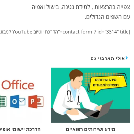
צפייה בהרצאות , למידת נגינה, בישול ואפיה
עם השפים הגדולים.
[contact-form-7 id="3314" title="הדרכת יוטיוב YouTube למבוגרים"]
אולי תאהב/י גם
מידע ושירותים רפואיים
הדרכת יישומי אופי